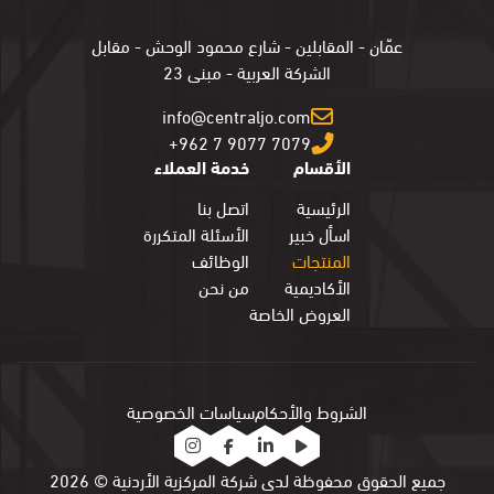
عمّان - المقابلين - شارع محمود الوحش - مقابل
الشركة العربية - مبنى 23
info@centraljo.com
+962 7 9077 7079
الأقسام
خدمة العملاء
الرئيسية
اتصل بنا
اسأل خبير
الأسئلة المتكررة
المنتجات
الوظائف
الأكاديمية
من نحن
العروض الخاصة
الشروط والأحكام
سياسات الخصوصية
جميع الحقوق محفوظة لدى شركة المركزية الأردنية © 2026