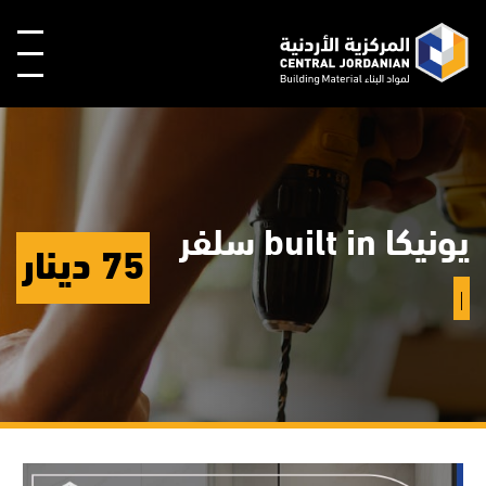
يونيكا built in سلفر
75 دينار
|