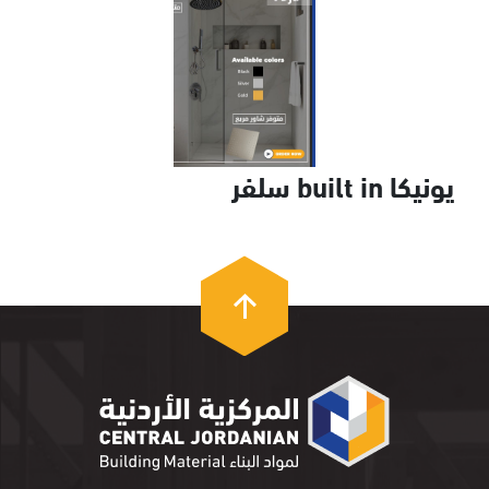
يونيكا built in سلفر