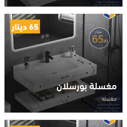
65 دينار
مغسلة بورسلان
مغسلة