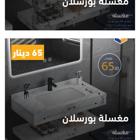
مغسلة
65 دينار
مغسلة بورسلان
مغسلة