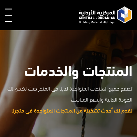
المنتجات والخدمات
تصفح جميع المنتجات المتواجدة لدينا في المتجر حيث نضمن لك
الجودة العالية والسعر المناسب
نقدم لك أحدث تشكيلة من المنتجات المتواجدة في متجرنا