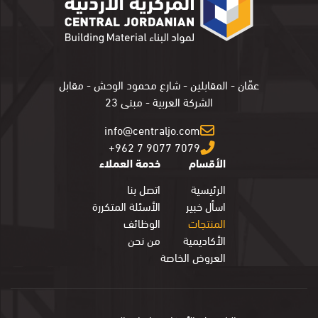
عمّان - المقابلين - شارع محمود الوحش - مقابل
الشركة العربية - مبنى 23
info@centraljo.com
+962 7 9077 7079
الأقسام
خدمة العملاء
الرئيسية
اتصل بنا
اسأل خبير
الأسئلة المتكررة
المنتجات
الوظائف
الأكاديمية
من نحن
العروض الخاصة