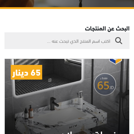
البحث عن المنتجات
65 دينار
مغسلة بورسلان