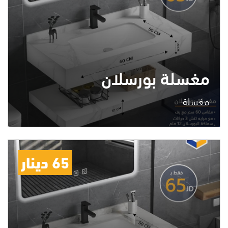
مغسلة بورسلان
مغسلة
65 دينار