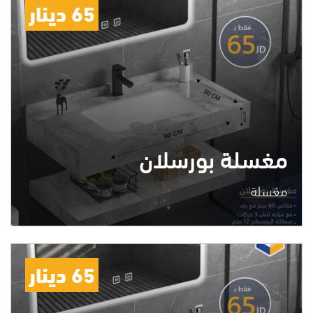
65 دينار
مغسلة بورسلان
مغسلة
65 دينار